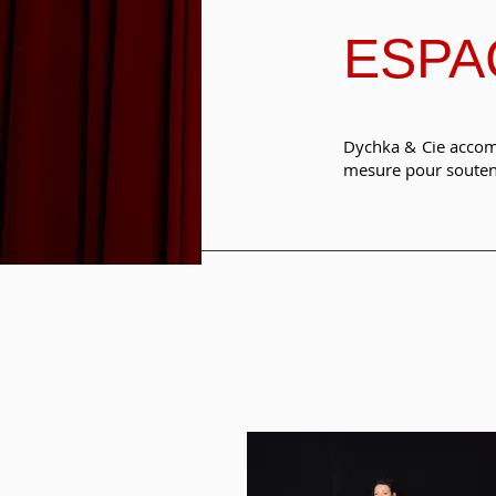
ESPA
Dychka & Cie accomp
mesure pour soutenir