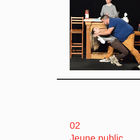
02
Jeune public