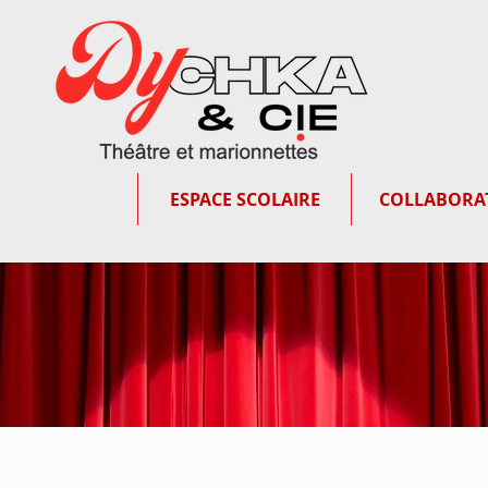
PACE PRO
ESPACE SCOLAIRE
COLLABORA