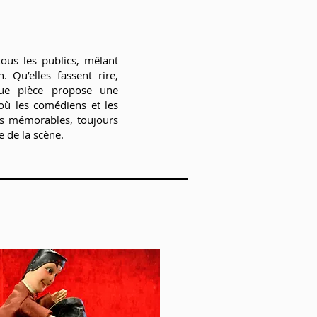
ous les publics, mêlant
 Qu’elles fassent rire,
que pièce propose une
 où les comédiens et les
es mémorables, toujours
ie de la scène.