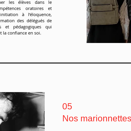
ner les élèves dans le
pétences oratoires et
nitiation à l’éloquence,
rmation des délégués de
ues et pédagogiques qui
t la confiance en soi.
05
Nos marionnette