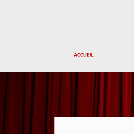
ACCUEIL
ES