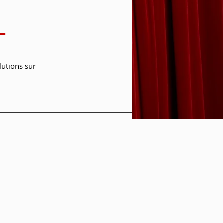
L
lutions sur