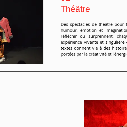
Théâtre
Des spectacles de théâtre pour t
humour, émotion et imagination.
réfléchir ou surprennent, cha
expérience vivante et singulière
textes donnent vie à des histoir
portées par la créativité et l’énerg