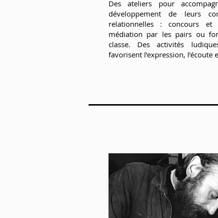
Des ateliers pour accompag
développement de leurs com
relationnelles : concours et i
médiation par les pairs ou fo
classe. Des activités ludiq
favorisent l’expression, l’écoute e