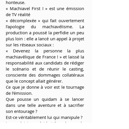
honteuse.
« Machiavel First ! » est une émission
de TV réalité
« décomplexée » qui fait ouvertement
l’apologie du machiavélisme. La
production a poussé la perfidie un peu
plus loin : elle a lancé un appel à projet
sur les réseaux sociaux :
« Devenez la personne la plus
machiavélique de France ! » et laissé la
responsabilité aux candidats de rédiger
le scénario et de réunir le casting,
consciente des dommages collatéraux
que le concept allait générer.
Ce que je donne à voir est le tournage
de l’émission.
Que pousse un quidam à se lancer
dans une telle aventure et à sacrifier
son entourage ?
Est-ce véritablement lui qui manipule ?
Le plaisir réside-t-il dans le